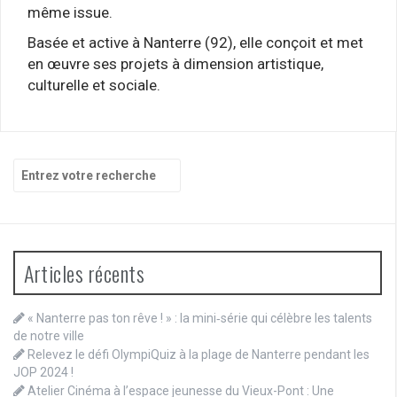
même issue.
Basée et active à Nanterre (92), elle conçoit et met
en œuvre ses projets à dimension artistique,
culturelle et sociale.
Recherche
pour
:
Articles récents
« Nanterre pas ton rêve ! » : la mini‑série qui célèbre les talents
de notre ville
Relevez le défi OlympiQuiz à la plage de Nanterre pendant les
JOP 2024 !
Atelier Cinéma à l’espace jeunesse du Vieux-Pont : Une