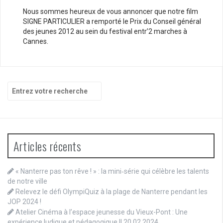
Nous sommes heureux de vous annoncer que notre film
SIGNE PARTICULIER a remporté le Prix du Conseil général
des jeunes 2012 au sein du festival entr’2 marches à
Cannes.
Recherche
pour
:
Articles récents
« Nanterre pas ton rêve ! » : la mini‑série qui célèbre les talents
de notre ville
Relevez le défi OlympiQuiz à la plage de Nanterre pendant les
JOP 2024 !
Atelier Cinéma à l’espace jeunesse du Vieux-Pont : Une
expérience ludique et pédagogique || 20.02.2024