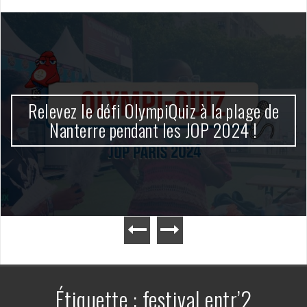
Relevez le défi OlympiQuiz à la plage de
Nanterre pendant les JOP 2024 !
Étiquette :
festival entr’2