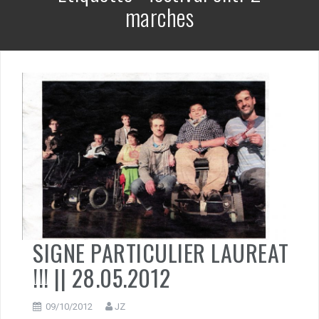
marches
SIGNE PARTICULIER LAUREAT
!!! || 28.05.2012
09/10/2012
JZ