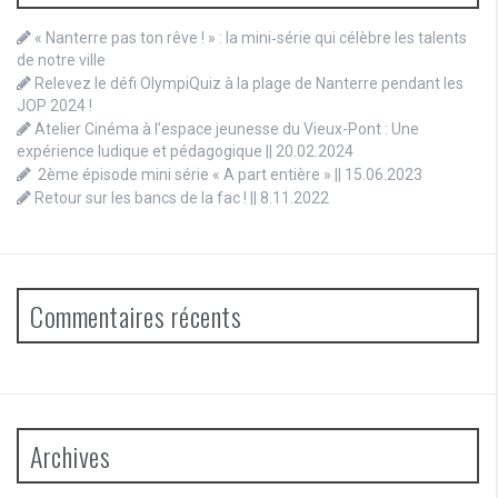
« Nanterre pas ton rêve ! » : la mini‑série qui célèbre les talents
de notre ville
Relevez le défi OlympiQuiz à la plage de Nanterre pendant les
JOP 2024 !
Atelier Cinéma à l’espace jeunesse du Vieux-Pont : Une
expérience ludique et pédagogique || 20.02.2024
2ème épisode mini série « A part entière » || 15.06.2023
Retour sur les bancs de la fac ! || 8.11.2022
Commentaires récents
Archives