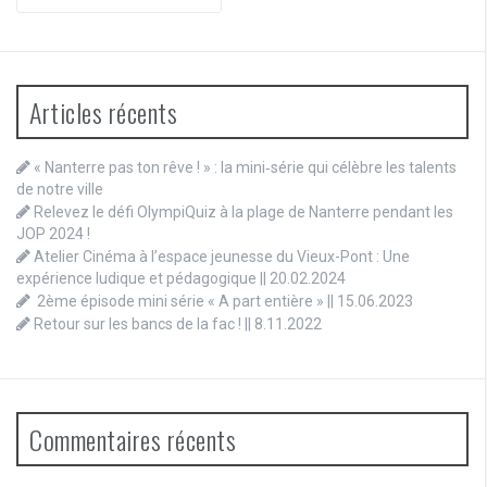
pour
:
Articles récents
« Nanterre pas ton rêve ! » : la mini‑série qui célèbre les talents
de notre ville
Relevez le défi OlympiQuiz à la plage de Nanterre pendant les
JOP 2024 !
Atelier Cinéma à l’espace jeunesse du Vieux-Pont : Une
expérience ludique et pédagogique || 20.02.2024
2ème épisode mini série « A part entière » || 15.06.2023
Retour sur les bancs de la fac ! || 8.11.2022
Commentaires récents