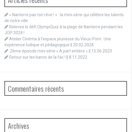
« Nanterre pas ton rêve ! » : la mini‑série qui célèbre les talents
de notre ville
Relevez le défi OlympiQuiz à la plage de Nanterre pendant les
JOP 2024 !
Atelier Cinéma à l’espace jeunesse du Vieux-Pont : Une
expérience ludique et pédagogique || 20.02.2024
2ème épisode mini série « A part entière » || 15.06.2023
Retour sur les bancs de la fac ! || 8.11.2022
Commentaires récents
Archives