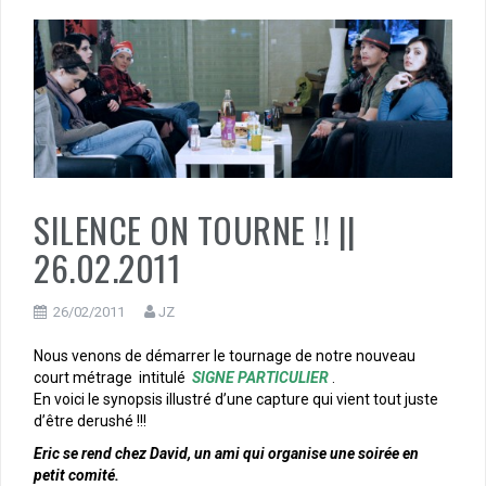
SILENCE ON TOURNE !! ||
26.02.2011
26/02/2011
JZ
Nous venons de démarrer le tournage de notre nouveau
court métrage intitulé
SIGNE PARTICULIER
.
En voici le synopsis illustré d’une capture qui vient tout juste
d’être derushé !!!
Eric se rend chez David, un ami qui organise une soirée en
petit comité.