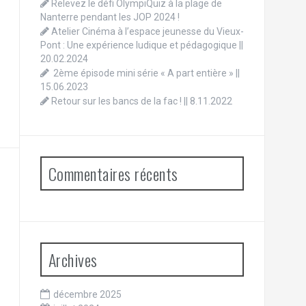
Relevez le défi OlympiQuiz à la plage de
Nanterre pendant les JOP 2024 !
Atelier Cinéma à l’espace jeunesse du Vieux-
Pont : Une expérience ludique et pédagogique ||
20.02.2024
2ème épisode mini série « A part entière » ||
15.06.2023
Retour sur les bancs de la fac ! || 8.11.2022
Commentaires récents
Archives
décembre 2025