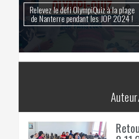
Relevez le défi OlympiQuiz à la plage
 de
de Nanterre pendant les JOP 2024 !
Auteur
Retou