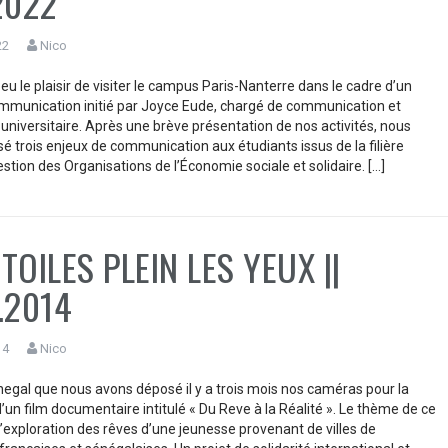
2022
22
Nico
u le plaisir de visiter le campus Paris-Nanterre dans le cadre d’un
mmunication initié par Joyce Eude, chargé de communication et
universitaire. Après une brève présentation de nos activités, nous
é trois enjeux de communication aux étudiants issus de la filière
stion des Organisations de l’Économie sociale et solidaire. […]
TOILES PLEIN LES YEUX ||
.2014
14
Nico
negal que nous avons déposé il y a trois mois nos caméras pour la
d’un film documentaire intitulé « Du Reve à la Réalité ». Le thème de ce
l’exploration des rêves d’une jeunesse provenant de villes de